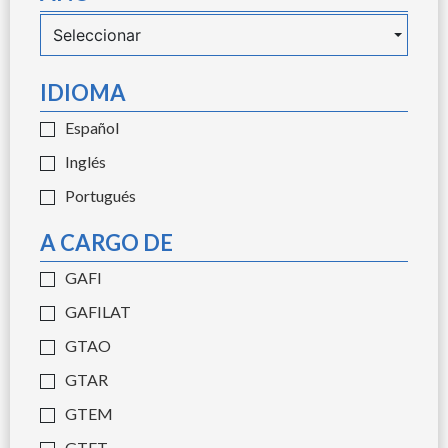
Seleccionar
IDIOMA
Español
Inglés
Portugués
A CARGO DE
GAFI
GAFILAT
GTAO
GTAR
GTEM
GTFT