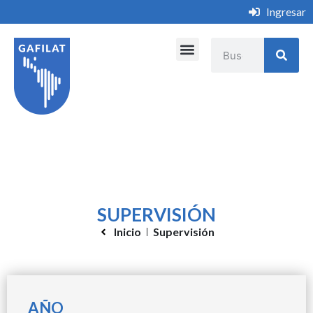
Ingresar
Biblioteca Virtual
SUPERVISIÓN
Inicio
Supervisión
AÑO