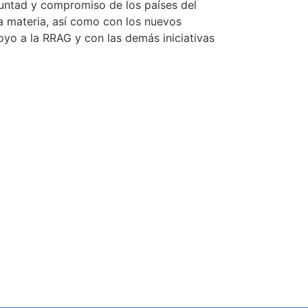
oluntad y compromiso de los países del
a materia, así como con los nuevos
oyo a la RRAG y con las demás iniciativas